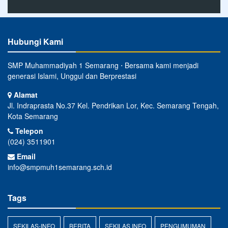
Hubungi Kami
SMP Muhammadiyah 1 Semarang ⋅ Bersama kami menjadi
generasi Islami, Unggul dan Berprestasi
Alamat
Jl. Indraprasta No.37 Kel. Pendrikan Lor, Kec. Semarang Tengah,
Kota Semarang
Telepon
(024) 3511901
Email
info@smpmuh1semarang.sch.id
Tags
SEKILAS-INFO
BERITA
SEKILAS INFO
PENGUMUMAN