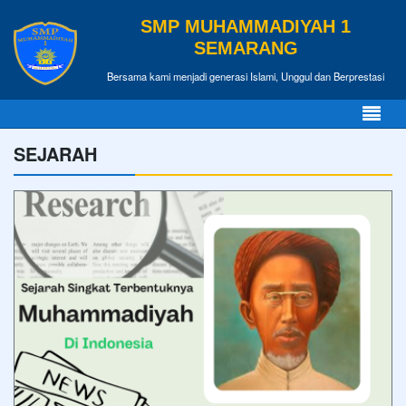
SMP MUHAMMADIYAH 1
SEMARANG
Bersama kami menjadi generasi Islami, Unggul dan Berprestasi
SEJARAH