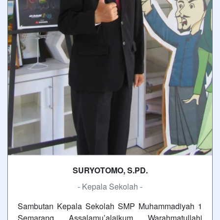
SURYOTOMO, S.PD.
- Kepala Sekolah -
Sambutan Kepala Sekolah SMP Muhammadiyah 1
Semarang Assalamu’alaikum Warahmatullahi