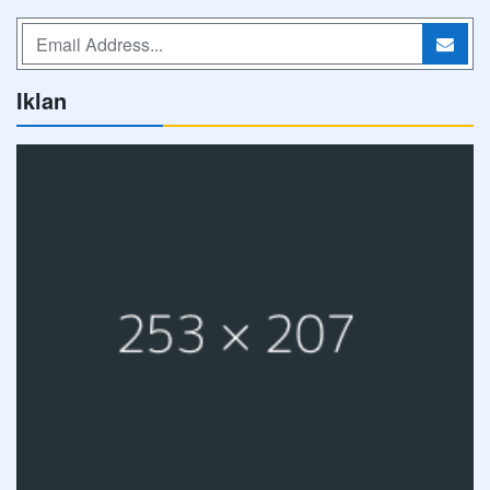
Iklan