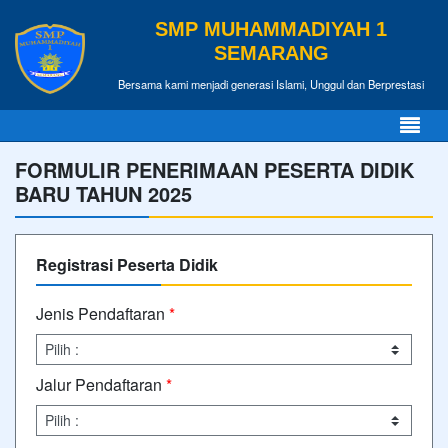
SMP MUHAMMADIYAH 1
SEMARANG
Bersama kami menjadi generasi Islami, Unggul dan Berprestasi
FORMULIR PENERIMAAN PESERTA DIDIK
BARU TAHUN 2025
Registrasi Peserta Didik
Jenis Pendaftaran
*
Jalur Pendaftaran
*