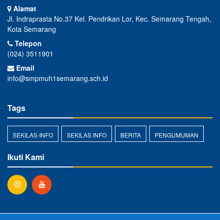
Alamat
Jl. Indraprasta No.37 Kel. Pendrikan Lor, Kec. Semarang Tengah,
Kota Semarang
Telepon
(024) 3511901
Email
info@smpmuh1semarang.sch.id
Tags
SEKILAS-INFO
SEKILAS INFO
BERITA
PENGUMUMAN
Ikuti Kami