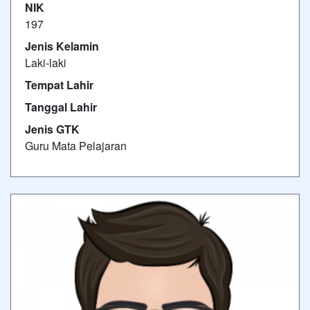
NIK
197
Jenis Kelamin
Laki-laki
Tempat Lahir
Tanggal Lahir
Jenis GTK
Guru Mata Pelajaran