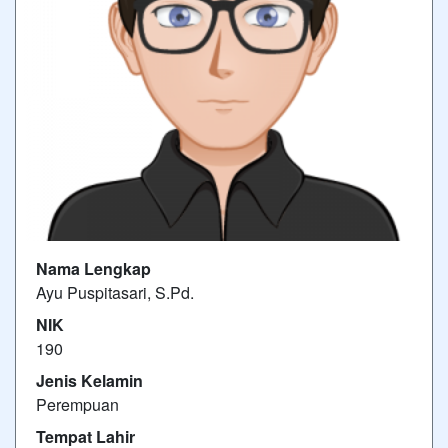
Nama Lengkap
Ayu Puspitasari, S.Pd.
NIK
190
Jenis Kelamin
Perempuan
Tempat Lahir