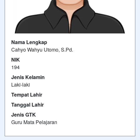
Nama Lengkap
Cahyo Wahyu Utomo, S.Pd.
NIK
194
Jenis Kelamin
Laki-laki
Tempat Lahir
Tanggal Lahir
Jenis GTK
Guru Mata Pelajaran