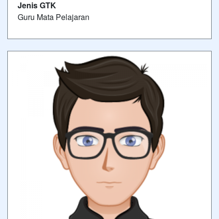
Jenis GTK
Guru Mata Pelajaran