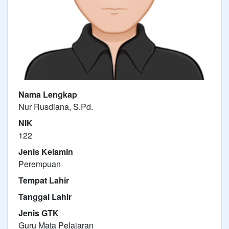
Nama Lengkap
Nur Rusdiana, S.Pd.
NIK
122
Jenis Kelamin
Perempuan
Tempat Lahir
Tanggal Lahir
Jenis GTK
Guru Mata Pelajaran