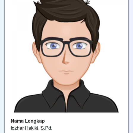
Nama Lengkap
Idzhar Hakiki, S.Pd.