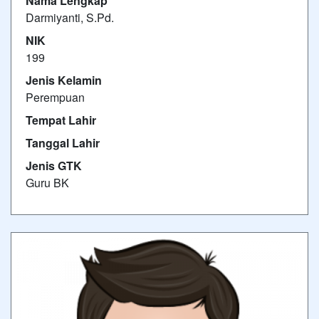
Nama Lengkap
Darmiyanti, S.Pd.
NIK
199
Jenis Kelamin
Perempuan
Tempat Lahir
Tanggal Lahir
Jenis GTK
Guru BK