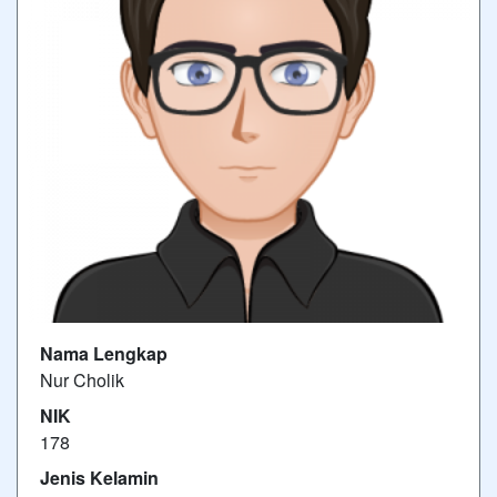
Nama Lengkap
Nur Cholik
NIK
178
Jenis Kelamin