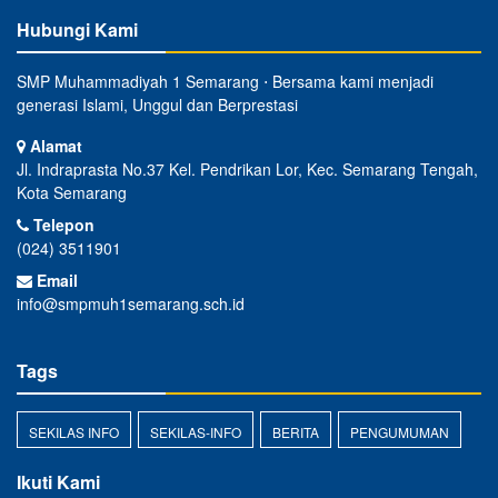
Hubungi Kami
SMP Muhammadiyah 1 Semarang ⋅ Bersama kami menjadi
generasi Islami, Unggul dan Berprestasi
Alamat
Jl. Indraprasta No.37 Kel. Pendrikan Lor, Kec. Semarang Tengah,
Kota Semarang
Telepon
(024) 3511901
Email
info@smpmuh1semarang.sch.id
Tags
SEKILAS INFO
SEKILAS-INFO
BERITA
PENGUMUMAN
Ikuti Kami