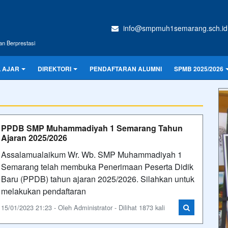
info@smpmuh1semarang.sch.id
an Berprestasi
 AJAR
DIREKTORI
PENDAFTARAN ALUMNI
SPMB 2025/2026
PPDB SMP Muhammadiyah 1 Semarang Tahun
Ajaran 2025/2026
Assalamualaikum Wr. Wb. SMP Muhammadiyah 1
Semarang telah membuka Penerimaan Peserta Didik
Baru (PPDB) tahun ajaran 2025/2026. Silahkan untuk
melakukan pendaftaran
15/01/2023 21:23 - Oleh Administrator - Dilihat 1873 kali