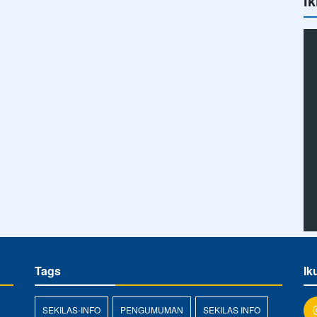
Ik
Tags
Ik
SEKILAS-INFO
PENGUMUMAN
SEKILAS INFO