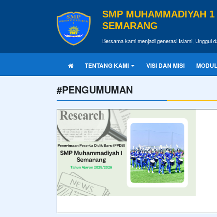
SMP MUHAMMADIYAH 1
SEMARANG
Bersama kami menjadi generasi Islami, Unggul d
TENTANG KAMI
VISI DAN MISI
MODUL
#PENGUMUMAN