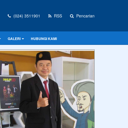
(024) 3511901
RSS
Pencarian
GALERI
HUBUNGI KAMI