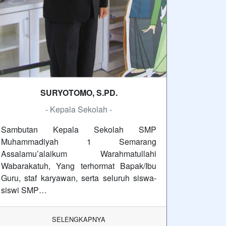
SURYOTOMO, S.PD.
- Kepala Sekolah -
Sambutan Kepala Sekolah SMP
Muhammadiyah 1 Semarang
Assalamu’alaikum Warahmatullahi
Wabarakatuh, Yang terhormat Bapak/Ibu
Guru, staf karyawan, serta seluruh siswa-
siswi SMP…
SELENGKAPNYA