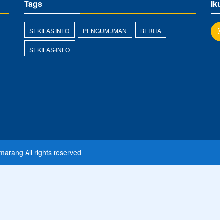
Tags
Ik
SEKILAS INFO
PENGUMUMAN
BERITA
SEKILAS-INFO
d
marang
All rights reserved.