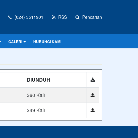
(024) 3511901
RSS
Pencarian
GALERI
HUBUNGI KAMI
DIUNDUH
360 Kali
349 Kali