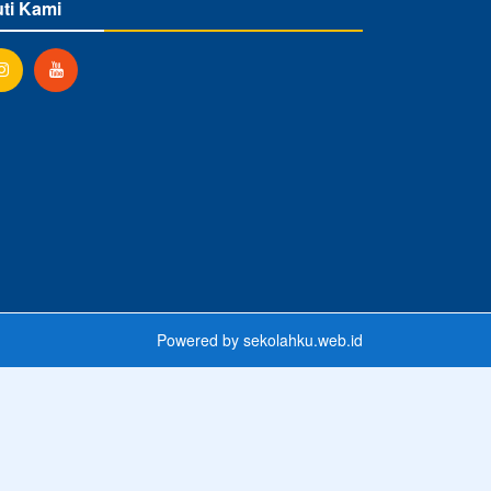
uti Kami
Powered by
sekolahku.web.id